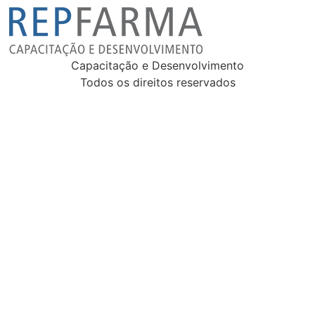
Capacitação e Desenvolvimento
Todos os direitos reservados