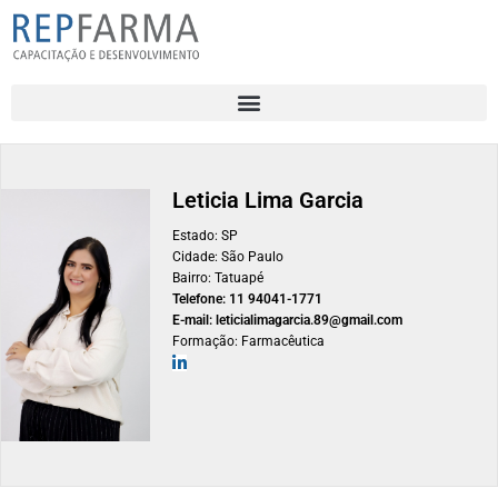
Leticia Lima Garcia
Estado: SP
Cidade: São Paulo
Bairro: Tatuapé
Telefone: 11 94041-1771
E-mail: leticialimagarcia.89@gmail.com
Formação: Farmacêutica